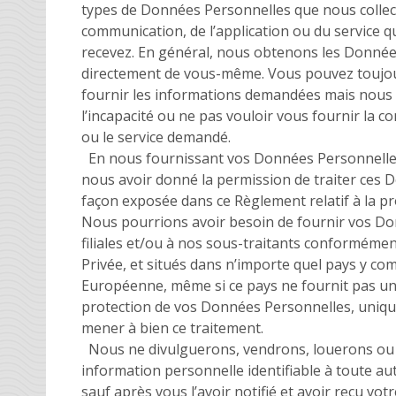
types de Données Personnelles que nous collec
communication, de l’application ou du service
recevez. En général, nous obtenons les Donné
directement de vous-même. Vous pouvez toujou
fournir les informations demandées mais nous
l’incapacité ou ne pas vouloir vous fournir la c
ou le service demandé.
En nous fournissant vos Données Personnelles
nous avoir donné la permission de traiter ces 
façon exposée dans ce Règlement relatif à la pro
Nous pourrions avoir besoin de fournir vos Do
filiales et/ou à nos sous-traitants conformément 
Privée, et situés dans n’importe quel pays y co
Européenne, même si ce pays ne fournit pas un
protection de vos Données Personnelles, uniqu
mener à bien ce traitement.
Nous ne divulguerons, vendrons, louerons ou
information personnelle identifiable à toute au
sauf après vous l’avoir notifié et avoir reçu v