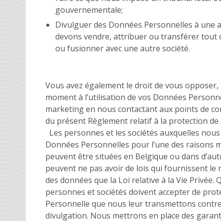
gouvernementale;
Divulguer des Données Personnelles à une au
devons vendre, attribuer ou transférer tout o
ou fusionner avec une autre société.
Vous avez également le droit de vous opposer, 
moment à l’utilisation de vos Données Personnel
marketing en nous contactant aux points de con
du présent Règlement relatif à la protection de l
Les personnes et les sociétés auxquelles nous
Données Personnelles pour l’une des raisons 
peuvent être situées en Belgique ou dans d’aut
peuvent ne pas avoir de lois qui fournissent l
des données que la Loi relative à la Vie Privée. Q
personnes et sociétés doivent accepter de pro
Personnelle que nous leur transmettons contr
divulgation. Nous mettrons en place des garant