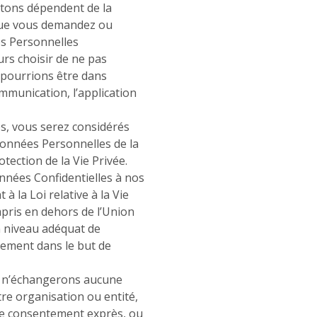
tons dépendent de la
 que vous demandez ou
es Personnelles
rs choisir de ne pas
 pourrions être dans
ommunication, l’application
, vous serez considérés
Données Personnelles de la
tection de la Vie Privée.
nnées Confidentielles à nos
à la Loi relative à la Vie
mpris en dehors de l’Union
 niveau adéquat de
ement dans le but de
 n’échangerons aucune
tre organisation ou entité,
otre consentement exprès, ou