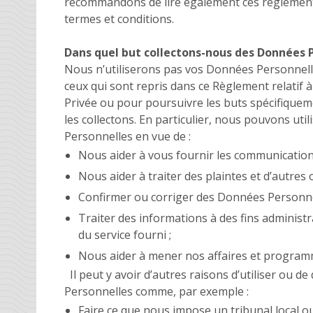
recommandons de lire également ces règlements
termes et conditions.
Dans quel but collectons-nous des Données 
Nous n’utiliserons pas vos Données Personnell
ceux qui sont repris dans ce Règlement relatif à 
Privée ou pour poursuivre les buts spécifique
les collectons. En particulier, nous pouvons uti
Personnelles en vue de :
Nous aider à vous fournir les communications
Nous aider à traiter des plaintes et d’autres 
Confirmer ou corriger des Données Personne
Traiter des informations à des fins administ
du service fourni ;
Nous aider à mener nos affaires et program
Il peut y avoir d’autres raisons d’utiliser ou d
Personnelles comme, par exemple :
Faire ce que nous impose un tribunal local o