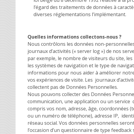
l’égard des traitements de données à caractè
diverses réglementations l’implémentant.
Quelles informations collectons-nous ?
Nous contrôlons les données non-personnelles 
journaux d’activités (« server log ») de nos ser
par exemple, le nombre de visiteurs du site, les
les systèmes de navigation et le type de navigat
informations pour nous aider à améliorer notre 
vos expériences de visite. Les journaux d’activi
collectent pas de Données Personnelles.
Nous pouvons collecter des Données Personnel
communication, une application ou un service q
compris vos nom, adresse, âge, coordonnées (te
ou un numéro de téléphone), adresse IP, identif
réseau social. Vos données personnelles seront
l’occasion d’un questionnaire de type feedback s