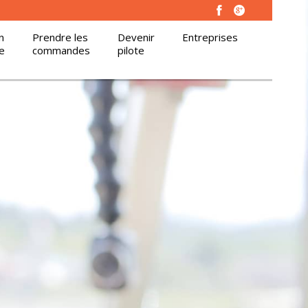
n
Prendre les
Devenir
Entreprises
e
commandes
pilote