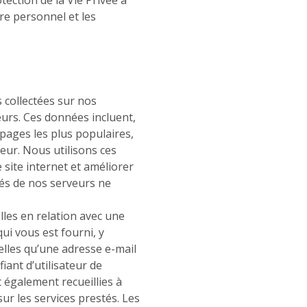
re personnel et les
collectées sur nos
veurs. Ces données incluent,
 pages les plus populaires,
eur. Nous utilisons ces
site internet et améliorer
tés de nos serveurs ne
les en relation avec une
ui vous est fourni, y
lles qu’une adresse e-mail
iant d’utilisateur de
 également recueillies à
ur les services prestés. Les