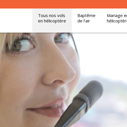
Tous nos vols
Baptême
Mariage e
en hélicoptère
de l’air
hélicoptèr