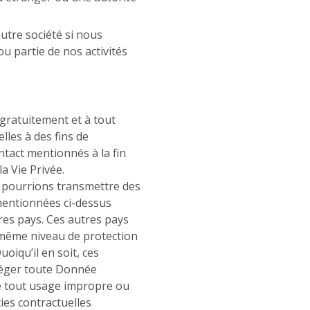
tre société si nous
u partie de nos activités
gratuitement et à tout
les à des fins de
tact mentionnés à la fin
a Vie Privée.
 pourrions transmettre des
mentionnées ci-dessus
res pays. Ces autres pays
e même niveau de protection
uoiqu’il en soit, ces
téger toute Donnée
e tout usage impropre ou
ies contractuelles