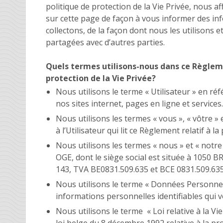
politique de protection de la Vie Privée, nous 
sur cette page de façon à vous informer des i
collectons, de la façon dont nous les utilisons e
partagées avec d’autres parties.
Quels termes utilisons-nous dans ce Règleme
protection de la Vie Privée?
Nous utilisons le terme « Utilisateur » en réf
nos sites internet, pages en ligne et services.
Nous utilisons les termes « vous », « vôtre » 
à l’Utilisateur qui lit ce Règlement relatif à la
Nous utilisons les termes « nous » et « notre
OGE, dont le siège social est située à 1050
143, TVA BE0831.509.635 et BCE 0831.509.63
Nous utilisons le terme « Données Personnel
informations personnelles identifiables qui 
Nous utilisons le terme « Loi relative à la Vi
loi belge du 8 décembre 1992 relative à la pro