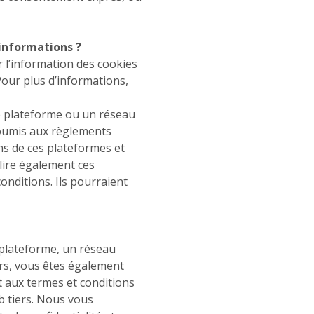
 informations ?
r l’information des cookies
Pour plus d’informations,
e plateforme ou un réseau
 soumis aux règlements
ons de ces plateformes et
ire également ces
conditions. Ils pourraient
 plateforme, un réseau
iers, vous êtes également
t aux termes et conditions
b tiers. Nous vous