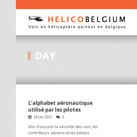
DAY
octobre 18, 2015
L’alphabet aéronautique
utilisé par les pilotes
18 Oct 2015
0
Afin d’assurer la sécurité des vols, les
contrôleurs aériens et les pilotes