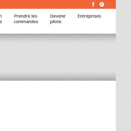
n
Prendre les
Devenir
Entreprises
e
commandes
pilote