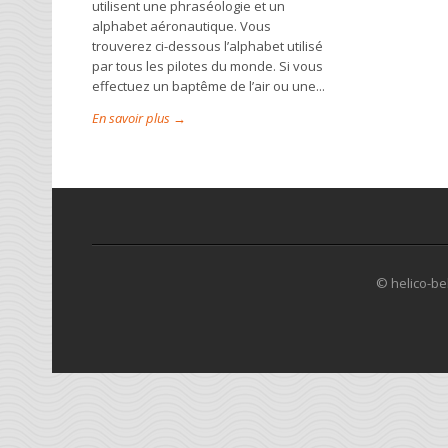
utilisent une phraséologie et un
alphabet aéronautique. Vous
trouverez ci-dessous l’alphabet utilisé
par tous les pilotes du monde. Si vous
effectuez un baptême de l’air ou une...
En savoir plus →
© helico-be