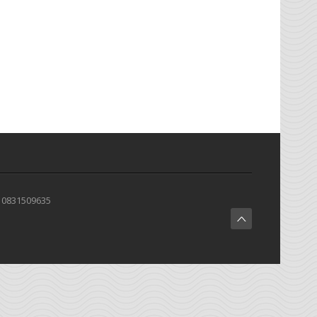
E 0831509635